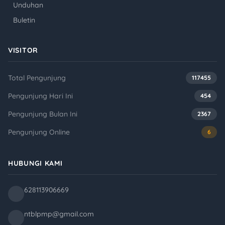
Unduhan
Buletin
VISITOR
Total Pengunjung
117455
Pengunjung Hari Ini
454
Pengunjung Bulan Ini
2367
Pengunjung Online
6
HUBUNGI KAMI
628113906669
ntblpmp@gmail.com