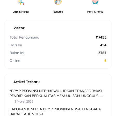
Lap. Kinerja
Renstra
Perj. Kinerja
Visitor
Total Pengunjung
117455
Hari Ini
454
Bulan Ini
2367
Online
6
Artikel Terbaru
"BPMP PROVINSI NTB: MEWUJUDKAN TRANSFORMASI
PENDIDIKAN BERKUALITAS MENUJU SDM UNGGUL" –
Buletin Kita Edisi 22 Tahun XIII/2024
3 Maret 2025
LAPORAN KINERJA BPMP PROVINSI NUSA TENGGARA
BARAT TAHUN 2024