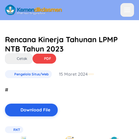
Rencana Kinerja Tahunan LPMP
NTB Tahun 2023
Cetak
PDF
15 Maret 2024
Pengelola Situs/Web
#
Download File
RKT