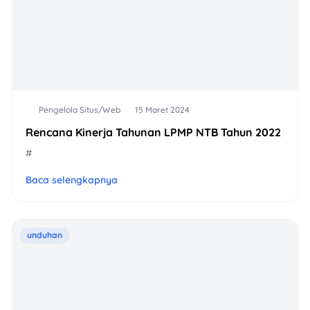
Pengelola Situs/Web
·
15 Maret 2024
Rencana Kinerja Tahunan LPMP NTB Tahun 2022
#
Baca selengkapnya
unduhan