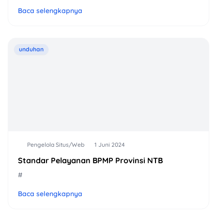
Pendidikan Dasar dan Pendidikan Menengah
Baca selengkapnya
unduhan
Pengelola Situs/Web
·
1 Juni 2024
Standar Pelayanan BPMP Provinsi NTB
#
Baca selengkapnya