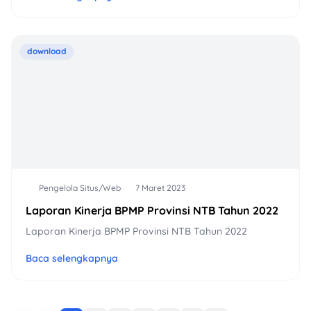
download
Pengelola Situs/Web
·
7 Maret 2023
Laporan Kinerja BPMP Provinsi NTB Tahun 2022
Laporan Kinerja BPMP Provinsi NTB Tahun 2022
Baca selengkapnya